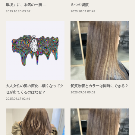
環境」に、本気の一滴 ―
５つの習慣
2025.10.20 03:37
2025.10.03 07:49
大人女性の髪の変化…細くなってク
髪質改善とカラーは同時にできる？
セが出てくるのはなぜ？
2025.09.06 09:02
2025.09.17 02:46