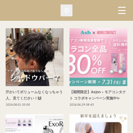
汗かいてボリュームなくなっちゃう
【期間限定】Aejon × モアコンタク
人、見てください！🙌
ト コラボキャンペーン実施中✨
2026.08.01 05:00
2026.06.29 08:43