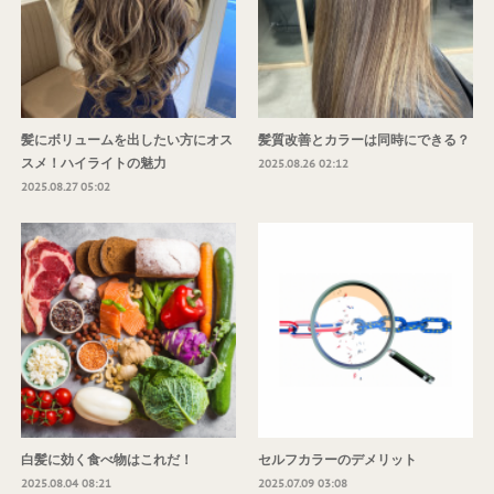
髪にボリュームを出したい方にオス
髪質改善とカラーは同時にできる？
スメ！ハイライトの魅力
2025.08.26 02:12
2025.08.27 05:02
白髪に効く食べ物はこれだ！
セルフカラーのデメリット
2025.08.04 08:21
2025.07.09 03:08