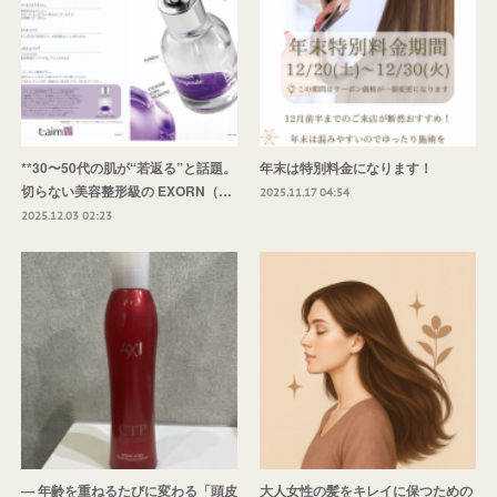
**30〜50代の肌が“若返る”と話題。
年末は特別料金になります！
切らない美容整形級の EXORN（…
2025.11.17 04:54
2025.12.03 02:23
― 年齢を重ねるたびに変わる「頭皮
大人女性の髪をキレイに保つための