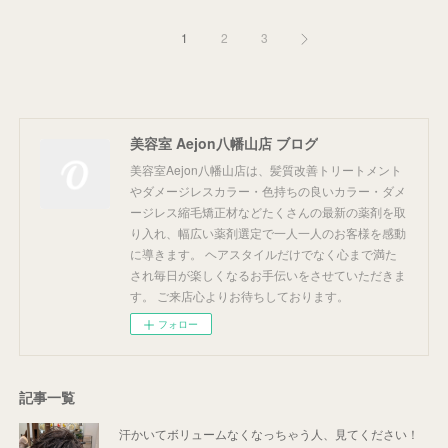
1
2
3
美容室 Aejon八幡山店 ブログ
美容室Aejon八幡山店は、髪質改善トリートメント
やダメージレスカラー・色持ちの良いカラー・ダメ
ージレス縮毛矯正材などたくさんの最新の薬剤を取
り入れ、幅広い薬剤選定で一人一人のお客様を感動
に導きます。 ヘアスタイルだけでなく心まで満た
され毎日が楽しくなるお手伝いをさせていただきま
す。 ご来店心よりお待ちしております。
フォロー
記事一覧
汗かいてボリュームなくなっちゃう人、見てください！