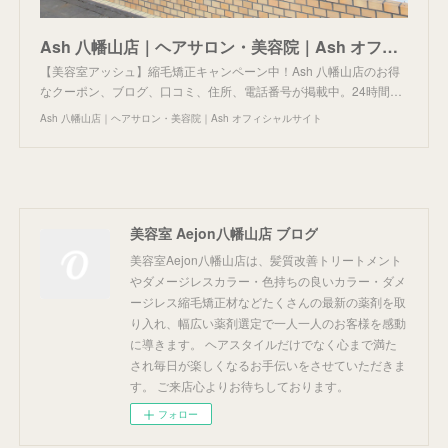
Ash 八幡山店｜ヘアサロン・美容院｜Ash オフィシャルサイト
【美容室アッシュ】縮毛矯正キャンペーン中！Ash 八幡山店のお得
なクーポン、ブログ、口コミ、住所、電話番号が掲載中。24時間…
Ash 八幡山店｜ヘアサロン・美容院｜Ash オフィシャルサイト
美容室 Aejon八幡山店 ブログ
美容室Aejon八幡山店は、髪質改善トリートメント
やダメージレスカラー・色持ちの良いカラー・ダメ
ージレス縮毛矯正材などたくさんの最新の薬剤を取
り入れ、幅広い薬剤選定で一人一人のお客様を感動
に導きます。 ヘアスタイルだけでなく心まで満た
され毎日が楽しくなるお手伝いをさせていただきま
す。 ご来店心よりお待ちしております。
フォロー