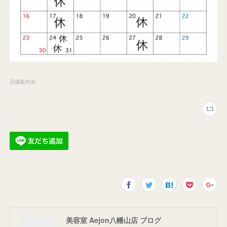
店舗案内
(
8
)
美容室 Aejon八幡山店 ブログ