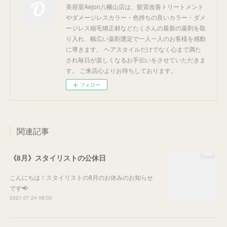
美容室Aejon八幡山店は、髪質改善トリートメント
やダメージレスカラー・色持ちの良いカラー・ダメ
ージレス縮毛矯正材などたくさんの最新の薬剤を取
り入れ、幅広い薬剤選定で一人一人のお客様を感動
に導きます。 ヘアスタイルだけでなく心まで満た
され毎日が楽しくなるお手伝いをさせていただきま
す。 ご来店心よりお待ちしております。
フォロー
関連記事
《8月》スタイリストの公休日
こんにちは！スタイリストの8月のお休みのお知らせ
です📢
2021.07.24 08:00